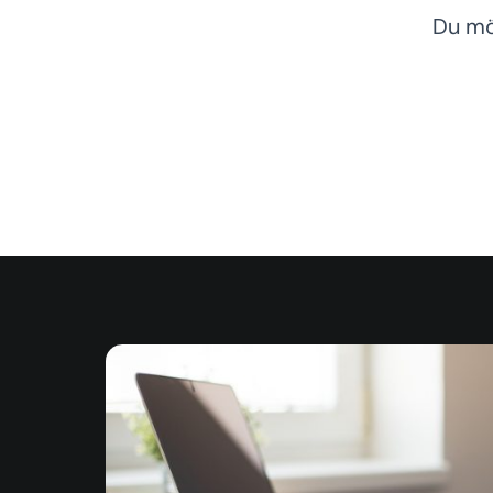
Du mö