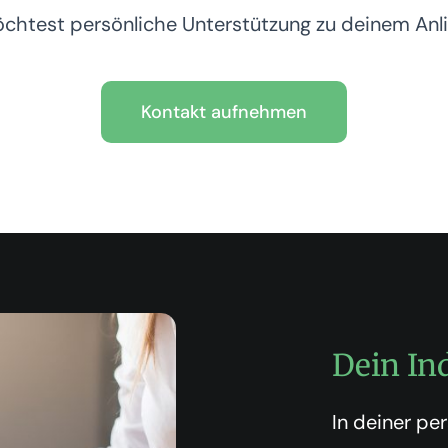
chtest persönliche Unterstützung zu deinem Anl
Kontakt aufnehmen
Dein Ind
In deiner pe