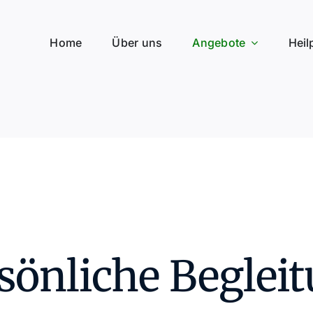
Home
Über uns
Angebote
Heil
sönliche Beglei