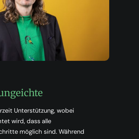
ung
eichte
rzeit Unterstützung, wobei
tet wird, dass alle
hritte möglich sind. Während