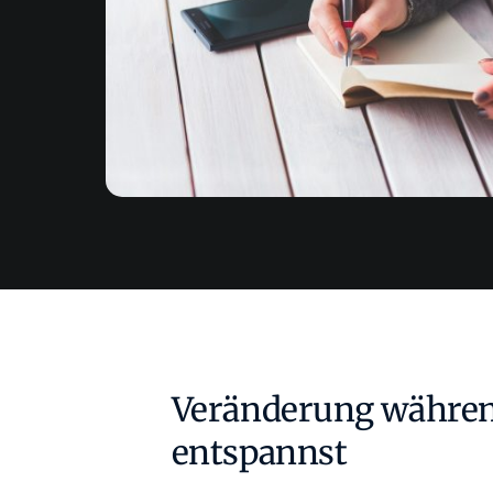
Veränderung währe
entspannst