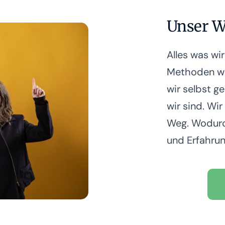
Unser W
Alles was wi
Methoden wi
wir selbst g
wir sind. Wi
Weg. Wodurc
und Erfahrun