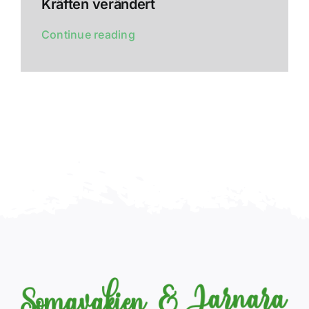
Kräften verändert
Continue reading