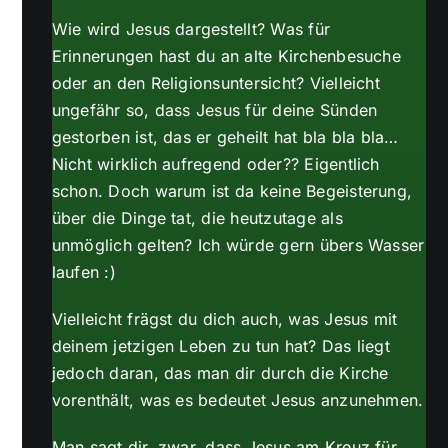
Wie wird Jesus dargestellt? Was für
Erinnerungen hast du an alte Kirchenbesuche
oder an den Religionsuntersicht? Vielleicht
ungefähr so, dass Jesus für deine Sünden
gestorben ist, das er geheilt hat bla bla bla…
Nicht wirklich aufregend oder?? Eigentlich
schon. Doch warum ist da keine Begeisterung,
über die Dinge tat, die heutzutage als
unmöglich gelten? Ich würde gern übers Wasser
laufen :)
Vielleicht frägst du dich auch, was Jesus mit
deinem jetzigen Leben zu tun hat? Das liegt
jedoch daran, das man dir durch die Kirche
vorenthält, was es bedeutet Jesus anzunehmen.
Man sagt dir, zwar, dass Jesus am Kreuz für