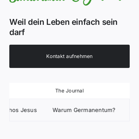
Weil dein Leben einfach sein
darf
Kontakt aufnehmen
The Journal
 Jesus
Warum Germanentum?
Wie sich 