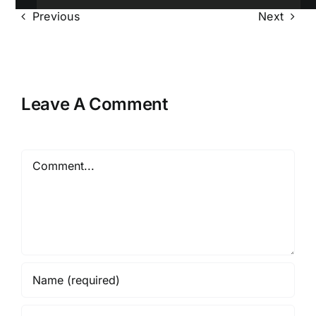
Previous
Next
Leave A Comment
Comment